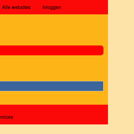
Alle websites
Inloggen
ervices