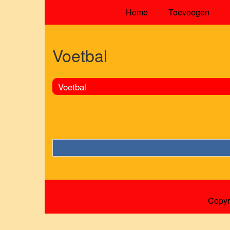
Home
Toevoegen
Voetbal
Voetbal
Copyr